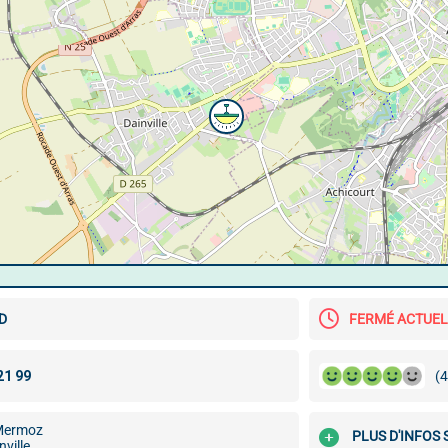
D
FERMÉ ACTUE
(4
 Mermoz
PLUS D'INFOS
ville