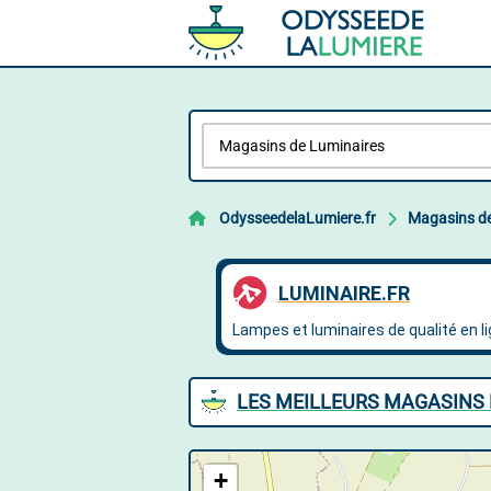
OdysseedelaLumiere.fr
Magasins de
LES MEILLEURS MAGASINS 
+