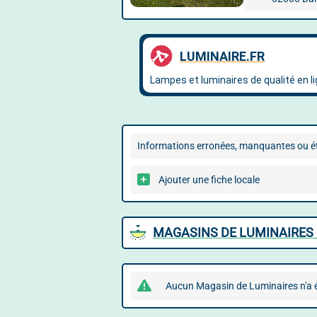
Informations erronées, manquantes ou ét
Ajouter une fiche locale
MAGASINS DE LUMINAIRES 
Aucun Magasin de Luminaires n'a ét