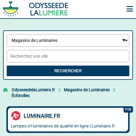
RECHERCHER
OdysseedelaLumiere.fr
Magasins de Luminaires
Échirolles