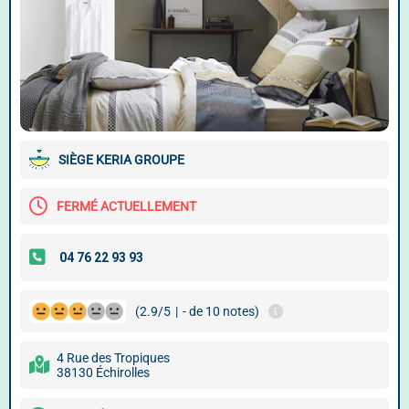
SIÈGE KERIA GROUPE
FERMÉ ACTUELLEMENT
(2.9/5
|
- de 10 notes)
4 Rue des Tropiques
38130 Échirolles