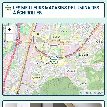
LES MEILLEURS MAGASINS DE LUMINAIRES
À ÉCHIROLLES
+
−
© Leaflet
|
©
OSM