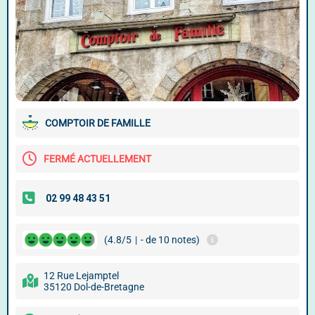
COMPTOIR DE FAMILLE
FERMÉ ACTUELLEMENT
(4.8/5
|
- de 10 notes)
12 Rue Lejamptel
35120 Dol-de-Bretagne