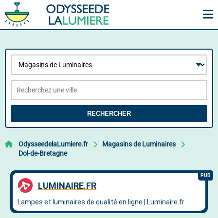
RECHERCHER
OdysseedelaLumiere.fr
Magasins de Luminaires
Dol-de-Bretagne