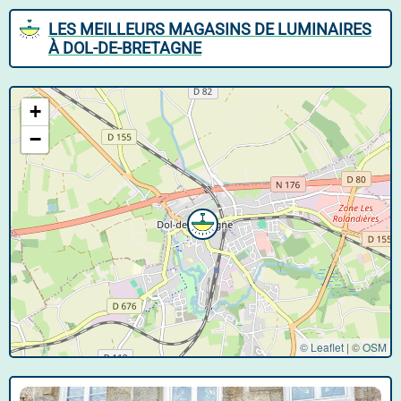
LES MEILLEURS MAGASINS DE LUMINAIRES
À DOL-DE-BRETAGNE
+
−
© Leaflet
|
©
OSM