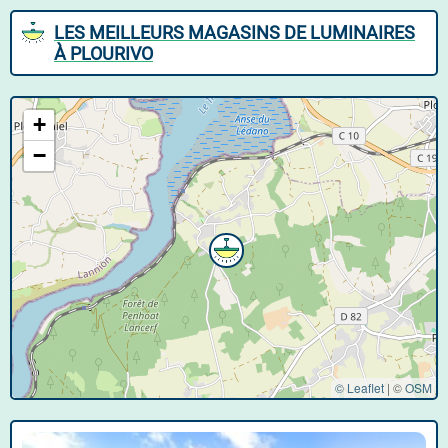
LES MEILLEURS MAGASINS DE LUMINAIRES
À PLOURIVO
+
−
© Leaflet
|
©
OSM