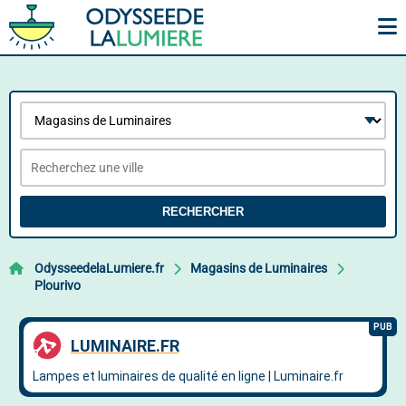
RECHERCHER
OdysseedelaLumiere.fr
Magasins de Luminaires
Plourivo